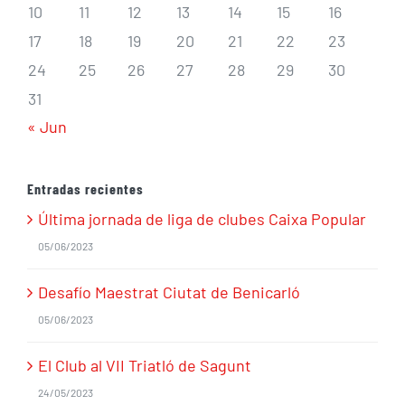
10
11
12
13
14
15
16
17
18
19
20
21
22
23
24
25
26
27
28
29
30
31
« Jun
Entradas recientes
Última jornada de liga de clubes Caixa Popular
05/06/2023
Desafío Maestrat Ciutat de Benicarló
05/06/2023
El Club al VII Triatló de Sagunt
24/05/2023