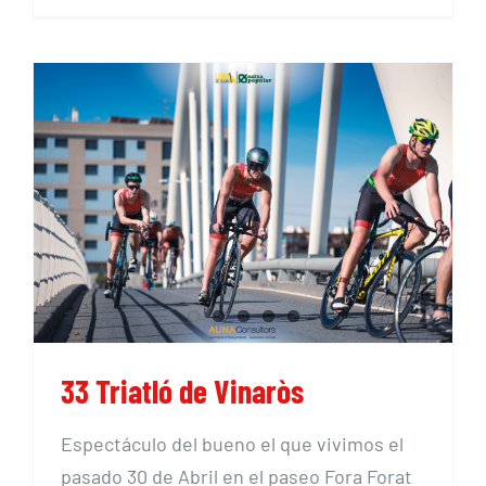
33 Triatló de Vinaròs
33 Triatló de Vinaròs
Espectáculo del bueno el que vivimos el
pasado 30 de Abril en el paseo Fora Forat