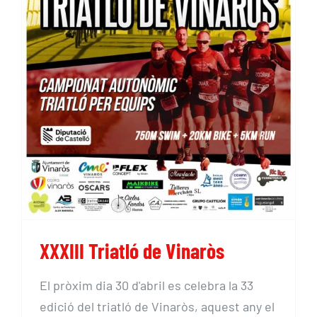
XXXIII Triatló de Vinaròs
XXXIII Triatló de Vinaròs
El pròxim dia 30 d'abril es celebra la 33
edició del triatló de Vinaròs, aquest any el