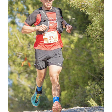
VI Trail Ciutat de Benicarló