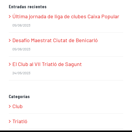
Entradas recientes
Última jornada de liga de clubes Caixa Popular
05/06/2023
Desafío Maestrat Ciutat de Benicarló
05/06/2023
El Club al VII Triatló de Sagunt
24/05/2023
Categorías
Club
Triatló