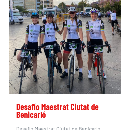
Desafío Maestrat Ciutat de
Benicarló
Desafío Maestrat Ciutat de
Benicarló
Desafío Maestrat Ciutat de Benicarló