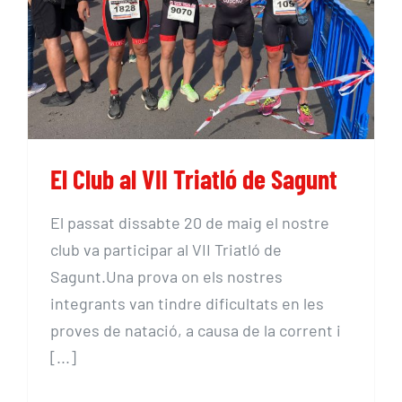
El Club al VII Triatló de Sagunt
El Club al VII Triatló de Sagunt
El passat dissabte 20 de maig el nostre
club va participar al VII Triatló de
Sagunt.Una prova on els nostres
integrants van tindre dificultats en les
proves de natació, a causa de la corrent i
[...]