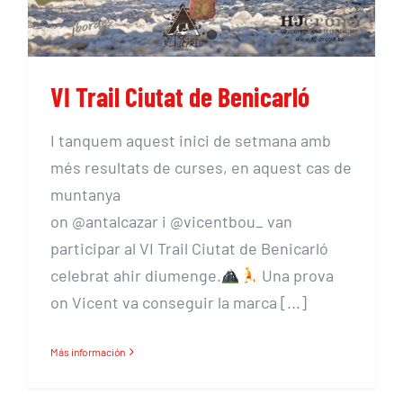
VI Trail Ciutat de Benicarló
I tanquem aquest inici de setmana amb
més resultats de curses, en aquest cas de
muntanya
on @antalcazar i @vicentbou_ van
participar al VI Trail Ciutat de Benicarló
celebrat ahir diumenge.
Una prova
on Vicent va conseguir la marca [...]
Más información